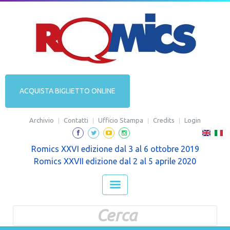
ACQUISTA BIGLIETTO ONLINE
Archivio
Contatti
Ufficio Stampa
Credits
Login
Romics XXVI edizione dal 3 al 6 ottobre 2019
Romics XXVII edizione dal 2 al 5 aprile 2020
Form di ricerca
Cerca