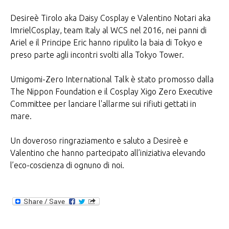
Desireè Tirolo aka Daisy Cosplay e Valentino Notari aka
ImrielCosplay, team Italy al WCS nel 2016, nei panni di
Ariel e il Principe Eric hanno ripulito la baia di Tokyo e
preso parte agli incontri svolti alla Tokyo Tower.
Umigomi-Zero International Talk è stato promosso dalla
The Nippon Foundation e il Cosplay Xigo Zero Executive
Committee per lanciare l'allarme sui rifiuti gettati in
mare.
Un doveroso ringraziamento e saluto a Desireè e
Valentino che hanno partecipato all’iniziativa elevando
l’eco-coscienza di ognuno di noi.