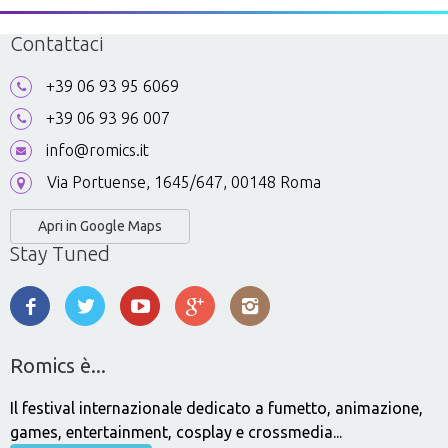
Contattaci
+39 06 93 95 6069
+39 06 93 96 007
info@romics.it
Via Portuense, 1645/647, 00148 Roma
Apri in Google Maps
Stay Tuned
Romics è...
Il festival internazionale dedicato a fumetto, animazione,
games, entertainment, cosplay e crossmedia...